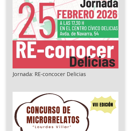
Jornada: RE-concocer Delicias