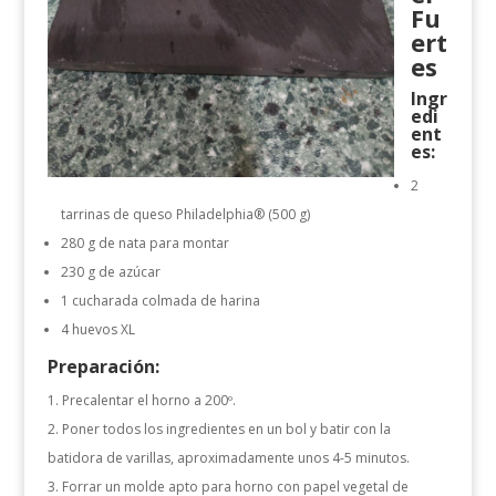
Fu
ert
es
Ingr
edi
ent
es:
2
tarrinas de queso Philadelphia® (500 g)
280 g de nata para montar
230 g de azúcar
1 cucharada colmada de harina
4 huevos XL
Preparación:
Precalentar el horno a 200º.
Poner todos los ingredientes en un bol y batir con la
batidora de varillas, aproximadamente unos 4-5 minutos.
Forrar un molde apto para horno con papel vegetal de