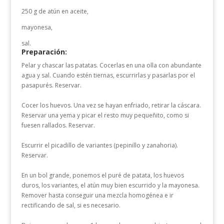
250 g de atún en aceite,
mayonesa,
sal.
Preparación:
Pelar y chascar las patatas. Cocerlas en una olla con abundante
agua y sal. Cuando estén tiernas, escurrirlas y pasarlas por el
pasapurés. Reservar.
Cocer los huevos. Una vez se hayan enfriado, retirar la cáscara.
Reservar una yema y picar el resto muy pequeñito, como si
fuesen rallados. Reservar.
Escurrir el picadillo de variantes (pepinillo y zanahoria).
Reservar.
En un bol grande, ponemos el puré de patata, los huevos
duros, los variantes, el atún muy bien escurrido y la mayonesa.
Remover hasta conseguir una mezcla homogénea e ir
rectificando de sal, si es necesario.