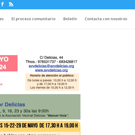
es
El proceso comunitario
Boletín
Contacta con nosotros