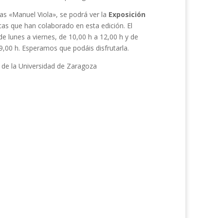
ias «Manuel Viola», se podrá ver la
Exposición
ficas que han colaborado en esta edición. El
de lunes a viernes, de 10,00 h a 12,00 h y de
9,00 h. Esperamos que podáis disfrutarla.
de la Universidad de Zaragoza