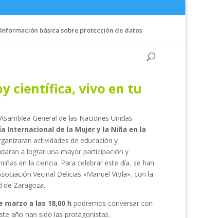
Información básica sobre protección de datos
 científica, vivo en tu
a Asamblea General de las Naciones Unidas
a Internacional de la Mujer y la Niña en la
rganizaran actividades de educación y
udaran a lograr una mayor participación y
niñas en la ciencia. Para celebrar este día, se han
sociación Vecinal Delicias «Manuel Viola», con la
d de Zaragoza.
 marzo a las 18,00 h
podremos conversar con
este año han sido las protagonistas.