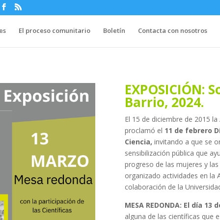
es
El proceso comunitario
Boletín
Contacta con nosotros
EXPOSICIÓN: Soy
Barrio, 2024.
El 15 de diciembre de 2015 l
proclamó el
11 de febrero Dí
Ciencia,
invitando a que se o
sensibilización pública que ay
progreso de las mujeres y las 
organizado actividades en la A
colaboración de la Universida
MESA REDONDA: El día 13 de
alguna de las científicas que 