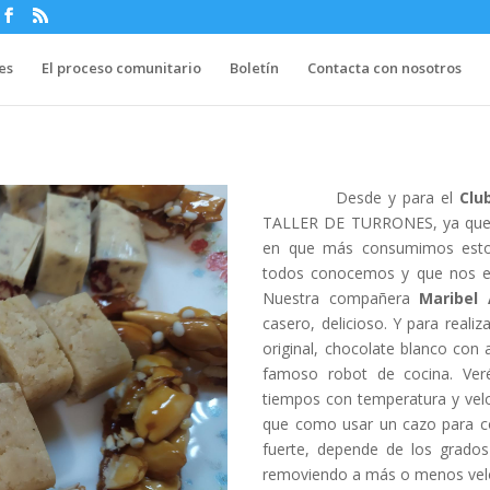
es
El proceso comunitario
Boletín
Contacta con nosotros
Desde y para el
Clu
TALLER DE TURRONES, ya que 
en que más consumimos estos
todos conocemos y que nos e
Nuestra compañera
Maribel 
casero, delicioso. Y para reali
original, chocolate blanco con
famoso robot de cocina. Ver
tiempos con temperatura y vel
que como usar un cazo para co
fuerte, depende de los grados
removiendo a más o menos vel