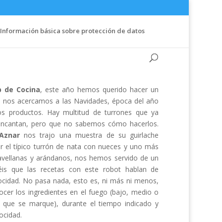
Información básica sobre protección de datos
b de Cocina
, este año hemos querido hacer un
nos acercamos a las Navidades, época del año
 productos. Hay multitud de turrones que ya
ncantan, pero que no sabemos cómo hacerlos.
Aznar
nos trajo una muestra de su guirlache
zar el típico turrón de nata con nueces y uno más
 avellanas y arándanos, nos hemos servido de un
éis que las recetas con este robot hablan de
ocidad. No pasa nada, esto es, ni más ni menos,
cer los ingredientes en el fuego (bajo, medio o
 que se marque), durante el tiempo indicado y
ocidad.