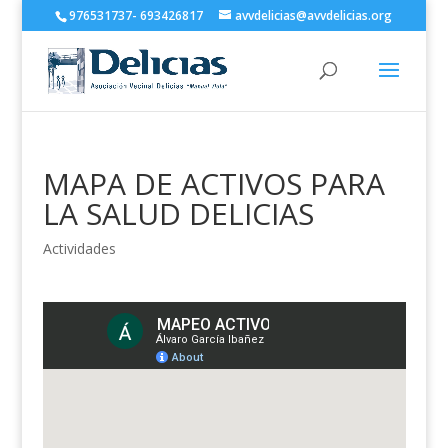
976531737- 693426817
avvdelicias@avvdelicias.org
MAPA DE ACTIVOS PARA
LA SALUD DELICIAS
Actividades