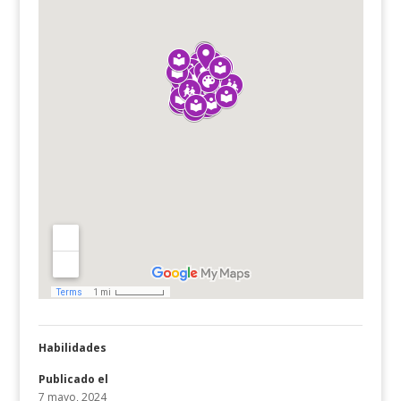
Habilidades
Publicado el
7 mayo, 2024