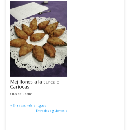
Mejillones a la turca o
Cariocas
Club de Cocina
« Entradas más antiguas
Entradas siguientes »