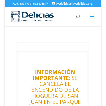
976531737- 693426817
avvdelicias@avvdelicias.org
INFORMACIÓN
IMPORTANTE
: SE
CANCELA EL
ENCENDIDO DE LA
HOGUERA DE SAN
JUAN EN EL PARQUE